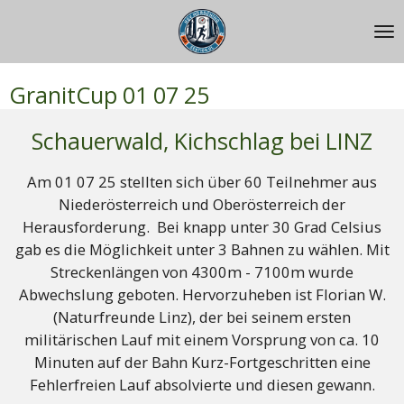
Zum
Hauptinhalt
springen
GranitCup 01 07 25
Schauerwald, Kichschlag bei LINZ
Am 01 07 25 stellten sich über 60 Teilnehmer aus
Niederösterreich und Oberösterreich der
Herausforderung. Bei knapp unter 30 Grad Celsius
gab es die Möglichkeit unter 3 Bahnen zu wählen. Mit
Streckenlängen von 4300m - 7100m wurde
Abwechslung geboten. Hervorzuheben ist Florian W.
(Naturfreunde Linz), der bei seinem ersten
militärischen Lauf mit einem Vorsprung von ca. 10
Minuten auf der Bahn Kurz-Fortgeschritten eine
Fehlerfreien Lauf absolvierte und diesen gewann.