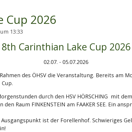
ke Cup 2026
6 um 13:33
8th Carinthian Lake Cup 2026
02.07. - 05.07.2026
 Rahmen des ÖHSV die Veranstaltung. Bereits am M
e Cup.
 Morgenstunden durch den HSV HÖRSCHING mit dem 
 in den Raum FINKENSTEIN am FAAKER SEE. Ein anspr
. Ausgangspunkt ist der Forellenhof. Schwieriges Ge
ein!