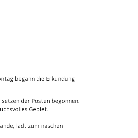
ontag begann die Erkundung
setzen der Posten begonnen.
uchsvolles Gebiet.
lände, lädt zum naschen