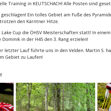
ielle Training in KEUTSCHACH! Alle Posten sind geset
ist geschlagen! Ein tolles Gebiet am Fuße des Pyramid
 trotzen den Kärntner Hitze.
s Lake Cup die ÖHSV Meisterschaften statt! In einem
 Dominik in der H45 den 3. Rang erzielen!
r letzter Lauf führte uns in den Velden. Martin S. hat
sem Gebiet zu Laufen!
!